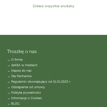
Zobacz wszystkie produkty
Troszkę o nas
→ O firmie
→ deKEA w mediach
→ Napisz do nas
→ Dla Partnerów
→ Regulamin obowiązujący od 01.01.2023 r.
→ Odstąpienie od umowy
→ Polityka prywatności
→ Informacje o Cookies
→ BLOG