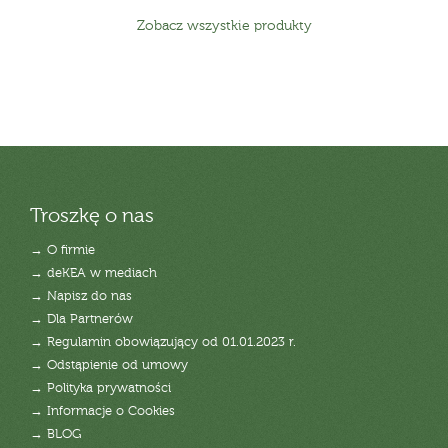
Zobacz wszystkie produkty
Troszkę o nas
→ O firmie
→ deKEA w mediach
→ Napisz do nas
→ Dla Partnerów
→ Regulamin obowiązujący od 01.01.2023 r.
→ Odstąpienie od umowy
→ Polityka prywatności
→ Informacje o Cookies
→ BLOG