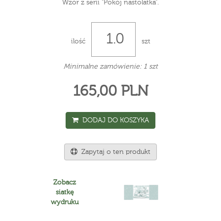
Wzór z serii "Pokój nastolatka".
ilość
szt
Minimalne zamówienie: 1 szt
165,00 PLN
DODAJ DO KOSZYKA
Zapytaj o ten produkt
Zobacz
siatkę
wydruku