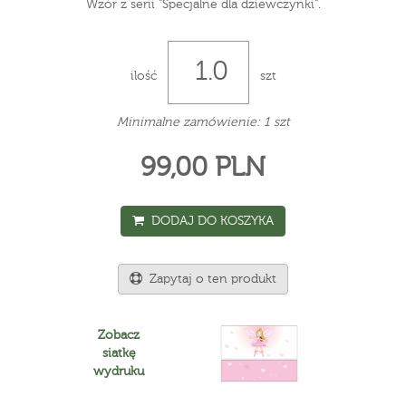
Wzór z serii "Specjalne dla dziewczynki".
ilość
szt
Minimalne zamówienie: 1 szt
99,00 PLN
DODAJ DO KOSZYKA
Zapytaj o ten produkt
Zobacz
siatkę
wydruku