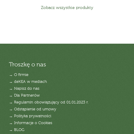
Zobacz wszystkie produkty
Troszkę o nas
→ O firmie
→ deKEA w mediach
→ Napisz do nas
→ Dla Partnerów
→ Regulamin obowiązujący od 01.01.2023 r.
→ Odstąpienie od umowy
→ Polityka prywatności
→ Informacje o Cookies
→ BLOG