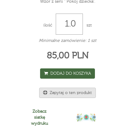
Wzór z serii " Pokój dziecka".
ilość
szt
Minimalne zamówienie: 1 szt
85,00 PLN
DODAJ DO KOSZYKA
Zapytaj o ten produkt
Zobacz
siatkę
wydruku