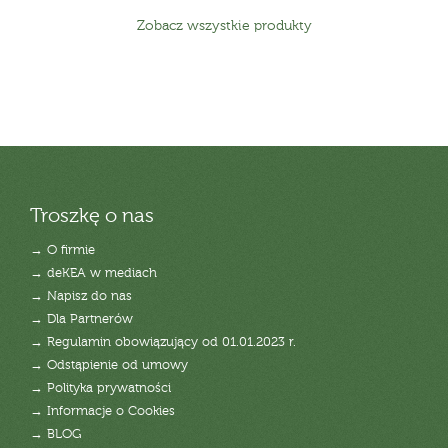
Zobacz wszystkie produkty
Troszkę o nas
→ O firmie
→ deKEA w mediach
→ Napisz do nas
→ Dla Partnerów
→ Regulamin obowiązujący od 01.01.2023 r.
→ Odstąpienie od umowy
→ Polityka prywatności
→ Informacje o Cookies
→ BLOG