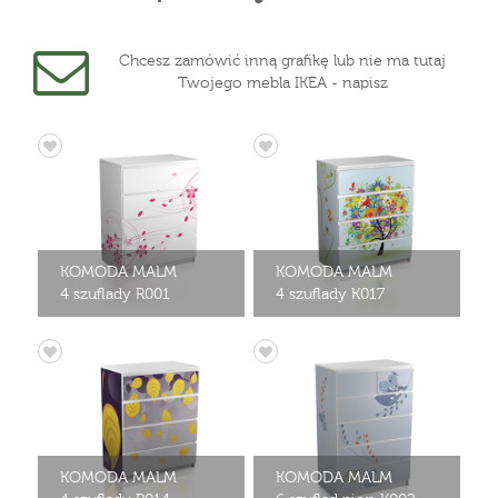
Chcesz zamówić inną grafikę lub nie ma tutaj
Twojego mebla IKEA - napisz
KOMODA MALM
KOMODA MALM
4 szuflady R001
4 szuflady K017
KOMODA MALM
KOMODA MALM