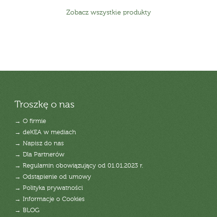
Zobacz wszystkie produkty
Troszkę o nas
→ O firmie
→ deKEA w mediach
→ Napisz do nas
→ Dla Partnerów
→ Regulamin obowiązujący od 01.01.2023 r.
→ Odstąpienie od umowy
→ Polityka prywatności
→ Informacje o Cookies
→ BLOG