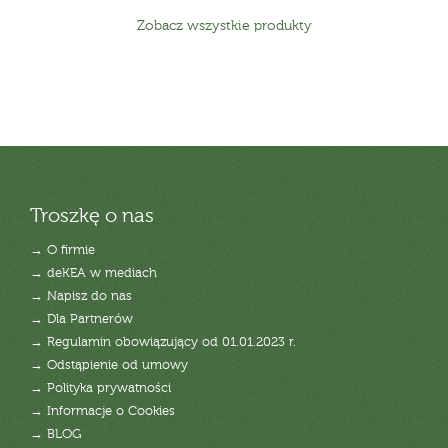
Zobacz wszystkie produkty
Troszkę o nas
→ O firmie
→ deKEA w mediach
→ Napisz do nas
→ Dla Partnerów
→ Regulamin obowiązujący od 01.01.2023 r.
→ Odstąpienie od umowy
→ Polityka prywatności
→ Informacje o Cookies
→ BLOG