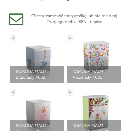
Chcesz zamówić inną grafikę lub nie ma tutaj
Twojego mebla IKEA - napisz
KOMODA MALM
KOMODA MALM
2 szuflady K002
4 szuflady T001
KOMODA MALM
KOMODA MALM