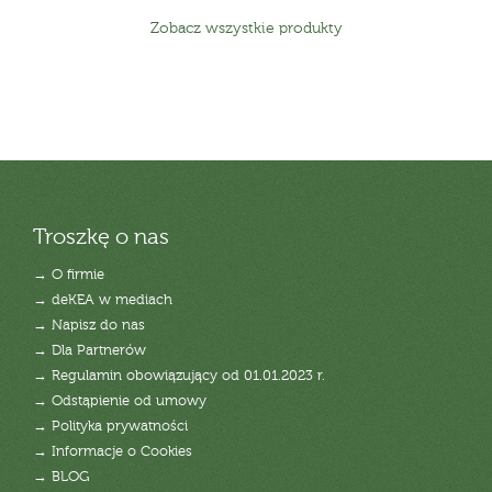
Zobacz wszystkie produkty
Troszkę o nas
→ O firmie
→ deKEA w mediach
→ Napisz do nas
→ Dla Partnerów
→ Regulamin obowiązujący od 01.01.2023 r.
→ Odstąpienie od umowy
→ Polityka prywatności
→ Informacje o Cookies
→ BLOG