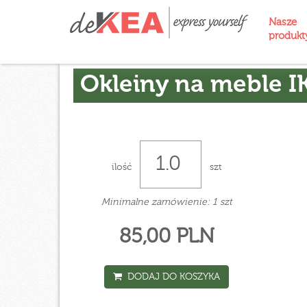
Nasze
produk
Okleiny na meble I
ilość
szt
Minimalne zamówienie: 1 szt
85,00 PLN
DODAJ DO KOSZYKA