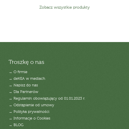
Zobacz wszystkie produkty
Troszkę o nas
→ O firmie
→ deKEA w mediach
→ Napisz do nas
→ Dla Partnerów
→ Regulamin obowiązujący od 01.01.2023 r.
→ Odstąpienie od umowy
→ Polityka prywatności
→ Informacje o Cookies
→ BLOG