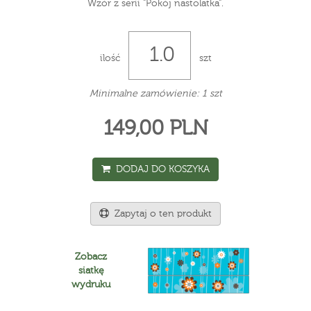
Wzór z serii "Pokój nastolatka".
ilość
szt
Minimalne zamówienie: 1 szt
149,00 PLN
DODAJ DO KOSZYKA
Zapytaj o ten produkt
Zobacz
siatkę
wydruku