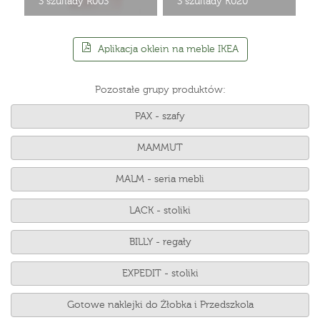
3 szuflady R003
3 szuflady K020
Aplikacja oklein na meble IKEA
Pozostałe grupy produktów:
PAX - szafy
MAMMUT
MALM - seria mebli
LACK - stoliki
BILLY - regały
EXPEDIT - stoliki
Gotowe naklejki do Żłobka i Przedszkola