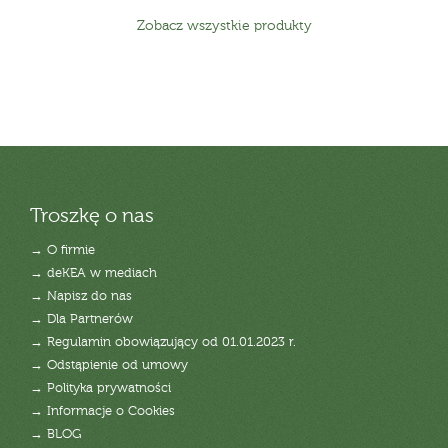
Zobacz wszystkie produkty
Troszkę o nas
→ O firmie
→ deKEA w mediach
→ Napisz do nas
→ Dla Partnerów
→ Regulamin obowiązujący od 01.01.2023 r.
→ Odstąpienie od umowy
→ Polityka prywatności
→ Informacje o Cookies
→ BLOG