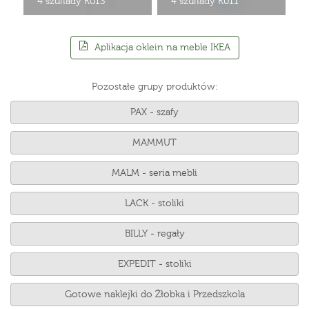
4 szuflady K013
4 szuflady K011
Aplikacja oklein na meble IKEA
Pozostałe grupy produktów:
PAX - szafy
MAMMUT
MALM - seria mebli
LACK - stoliki
BILLY - regały
EXPEDIT - stoliki
Gotowe naklejki do Żłobka i Przedszkola