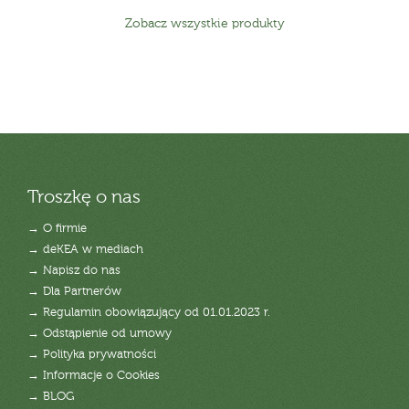
Zobacz wszystkie produkty
Troszkę o nas
→ O firmie
→ deKEA w mediach
→ Napisz do nas
→ Dla Partnerów
→ Regulamin obowiązujący od 01.01.2023 r.
→ Odstąpienie od umowy
→ Polityka prywatności
→ Informacje o Cookies
→ BLOG