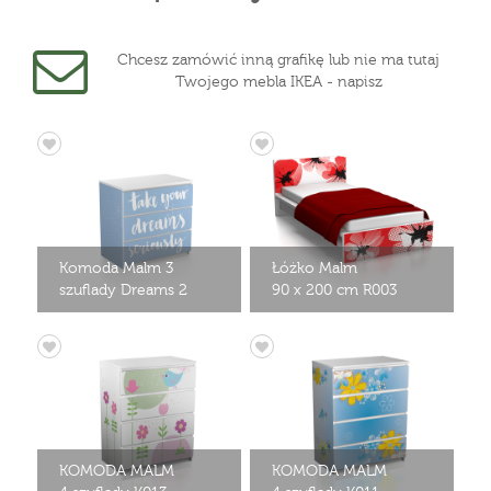
Chcesz zamówić inną grafikę lub nie ma tutaj
Twojego mebla IKEA - napisz
Komoda Malm 3
Łóżko Malm
szuflady Dreams 2
90 x 200 cm R003
KOMODA MALM
KOMODA MALM