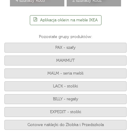
4 szuflady R003
2 szuflady R002
Aplikacja oklein na meble IKEA
Pozostałe grupy produktów:
PAX - szafy
MAMMUT
MALM - seria mebli
LACK - stoliki
BILLY - regały
EXPEDIT - stoliki
Gotowe naklejki do Żłobka i Przedszkola