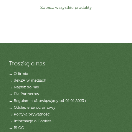
Zobacz wszystkie produkty
Troszkę o nas
→ O firmie
→ deKEA w mediach
→ Napisz do nas
→ Dla Partnerów
→ Regulamin obowiązujący od 01.01.2023 r.
→ Odstąpienie od umowy
→ Polityka prywatności
→ Informacje o Cookies
→ BLOG