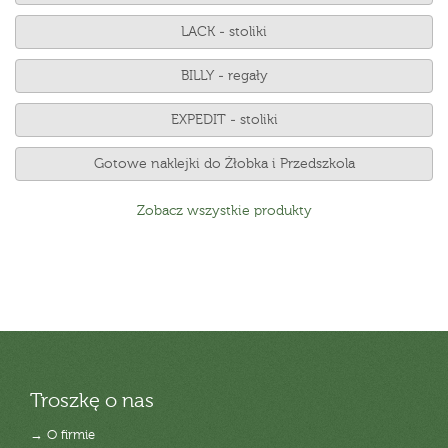
LACK - stoliki
BILLY - regały
EXPEDIT - stoliki
Gotowe naklejki do Żłobka i Przedszkola
Zobacz wszystkie produkty
Troszkę o nas
→ O firmie