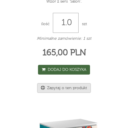
Wzór z serii "Salon".
ilość
szt
Minimalne zamówienie: 1 szt
165,00 PLN
DODAJ DO KOSZYKA
Zapytaj o ten produkt