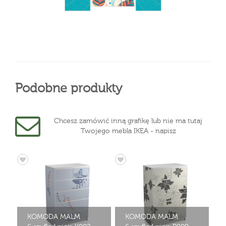
Podobne produkty
Chcesz zamówić inną grafikę lub nie ma tutaj
Twojego mebla IKEA - napisz
KOMODA MALM
KOMODA MALM