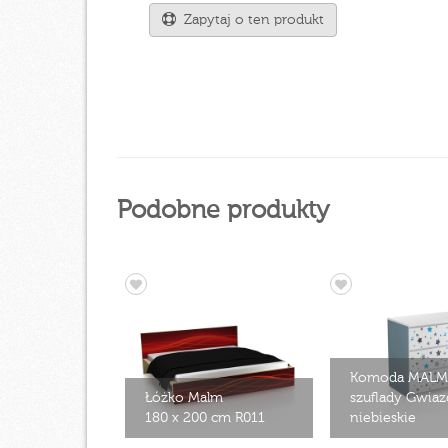
Zapytaj o ten produkt
Podobne produkty
Komoda MALM
Łóżko Malm
szuflady Gwiaz
180 x 200 cm R011
niebieskie