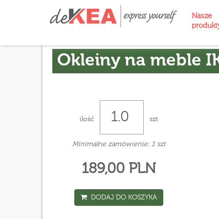
Nasze
produk
Okleiny na meble I
ilość
szt
Minimalne zamówienie: 1 szt
189,00 PLN
DODAJ DO KOSZYKA