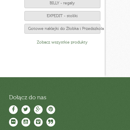
BILLY - regały
EXPEDIT - stoliki
Gotowe naklejki do Żłobka i Przedszkola
Zobacz wszystkie produkty
Dołącz do nas