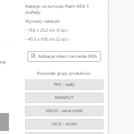
Naklejki na komodę Malm IKEA 3
szuflady.
Wymiary naklejek:
- 79,6 x 20,2 cm (3 szt.)
- 45,5 x 97,6 cm (2 szt.)
Aplikacja oklein na meble IKEA
taj
Pozostałe grupy produktów:
PAX - szafy
MAMMUT
MALM - seria mebli
LACK - stoliki