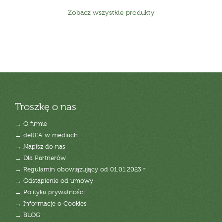
Zobacz wszystkie produkty
Troszkę o nas
→ O firmie
→ deKEA w mediach
→ Napisz do nas
→ Dla Partnerów
→ Regulamin obowiązujący od 01.01.2023 r.
→ Odstąpienie od umowy
→ Polityka prywatności
→ Informacje o Cookies
→ BLOG