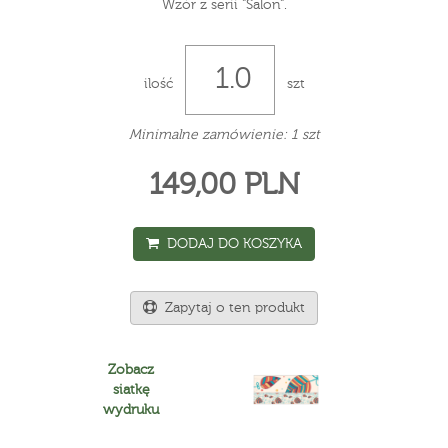
Wzór z serii "Salon".
ilość
szt
Minimalne zamówienie: 1 szt
149,00 PLN
DODAJ DO KOSZYKA
Zapytaj o ten produkt
Zobacz
siatkę
wydruku