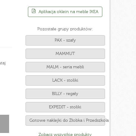
Aplikacja oklein na meble IKEA
Pozostałe grupy produktów:
PAX - szafy
MAMMUT
taj
MALM - seria mebli
LACK - stoliki
BILLY - regały
EXPEDIT - stoliki
Gotowe naklejki do Żłobka i Przedszkola
Zobacz wszystkie produkty