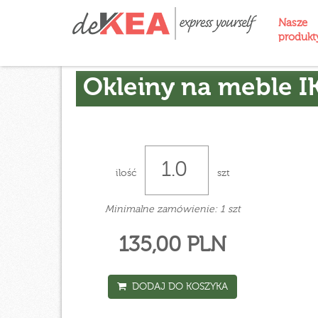
Nasze
produk
Okleiny na meble I
ilość
szt
Minimalne zamówienie: 1 szt
135,00 PLN
DODAJ DO KOSZYKA