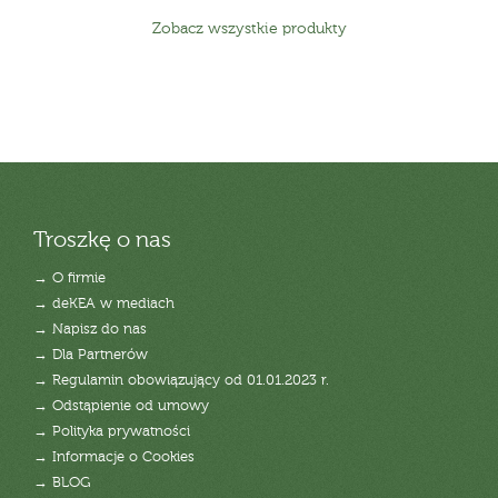
Zobacz wszystkie produkty
Troszkę o nas
→ O firmie
→ deKEA w mediach
→ Napisz do nas
→ Dla Partnerów
→ Regulamin obowiązujący od 01.01.2023 r.
→ Odstąpienie od umowy
→ Polityka prywatności
→ Informacje o Cookies
→ BLOG