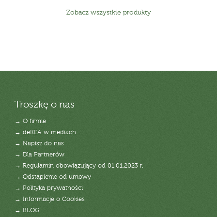
Zobacz wszystkie produkty
Troszkę o nas
→ O firmie
→ deKEA w mediach
→ Napisz do nas
→ Dla Partnerów
→ Regulamin obowiązujący od 01.01.2023 r.
→ Odstąpienie od umowy
→ Polityka prywatności
→ Informacje o Cookies
→ BLOG