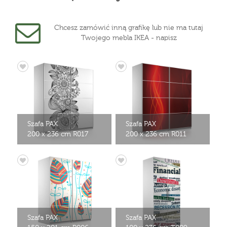
Chcesz zamówić inną grafikę lub nie ma tutaj
Twojego mebla IKEA - napisz
Szafa PAX
Szafa PAX
200 x 236 cm R017
200 x 236 cm R011
Szafa PAX
Szafa PAX