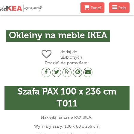
Menu
Menu
Panel
Info
Okleiny na meble IKEA
dodaj do
ulubionych
Podziel się pomysłem:
Szafa PAX 100 x 236 cm
T011
Naklejki na szafę PAX IKEA.
Wymiary szafy: 100 x 60 x 236 cm.