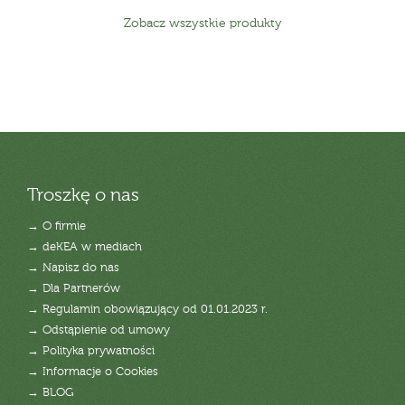
Zobacz wszystkie produkty
Troszkę o nas
→ O firmie
→ deKEA w mediach
→ Napisz do nas
→ Dla Partnerów
→ Regulamin obowiązujący od 01.01.2023 r.
→ Odstąpienie od umowy
→ Polityka prywatności
→ Informacje o Cookies
→ BLOG