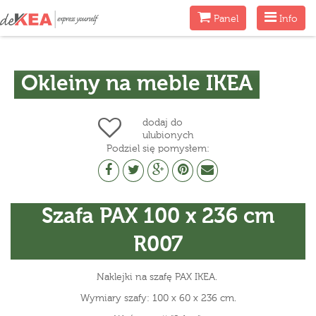
Menu
Menu
Panel
Info
Okleiny na meble IKEA
dodaj do
ulubionych
Podziel się pomysłem:
Szafa PAX 100 x 236 cm
R007
Naklejki na szafę PAX IKEA.
Wymiary szafy: 100 x 60 x 236 cm.