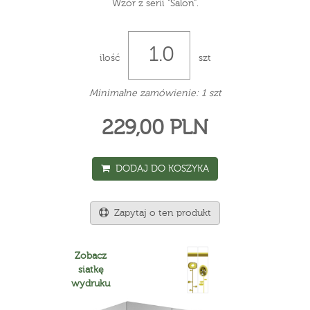
Wzór z serii "Salon".
ilość
szt
Minimalne zamówienie: 1 szt
229,00 PLN
DODAJ DO KOSZYKA
Zapytaj o ten produkt
Zobacz
siatkę
wydruku