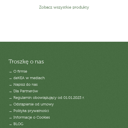
Zobacz wszystkie produkty
Troszkę o nas
→ O firmie
→ deKEA w mediach
→ Napisz do nas
→ Dla Partnerów
→ Regulamin obowiązujący od 01.01.2023 r.
→ Odstąpienie od umowy
→ Polityka prywatności
→ Informacje o Cookies
→ BLOG