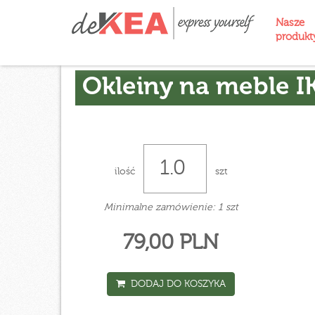
Nasze
produk
Okleiny na meble I
ilość
szt
Minimalne zamówienie: 1 szt
79,00 PLN
DODAJ DO KOSZYKA