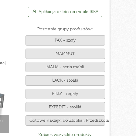
Aplikacja oklein na meble IKEA
Pozostałe grupy produktów:
PAX - szafy
MAMMUT
taj
MALM - seria mebli
LACK - stoliki
BILLY - regały
EXPEDIT - stoliki
Gotowe naklejki do Żłobka i Przedszkola
cm
Zobacz wszystkie produkty