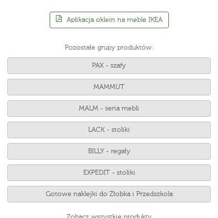
Aplikacja oklein na meble IKEA
Pozostałe grupy produktów:
PAX - szafy
MAMMUT
MALM - seria mebli
LACK - stoliki
BILLY - regały
EXPEDIT - stoliki
Gotowe naklejki do Żłobka i Przedszkola
Zobacz wszystkie produkty