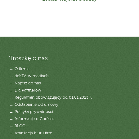
Troszkę o nas
→ O firmie
→ deKEA w mediach
→ Napisz do nas
→ Dla Partnerów
→ Regulamin obowiązujący od 01.01.2023 r.
→ Odstąpienie od umowy
→ Polityka prywatności
→ Informacje o Cookies
→ BLOG
→ Aranżacja biur i firm