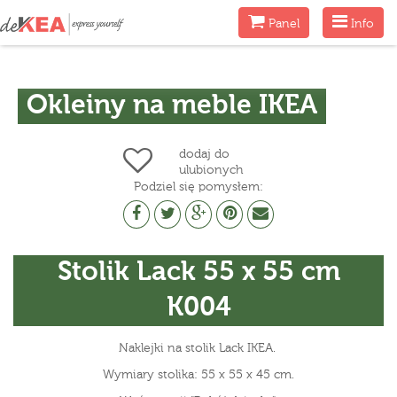
Menu
Menu
Panel
Info
Okleiny na meble IKEA
dodaj do
ulubionych
Podziel się pomysłem:
Stolik Lack 55 x 55 cm
K004
Naklejki na stolik Lack IKEA.
Wymiary stolika: 55 x 55 x 45 cm.