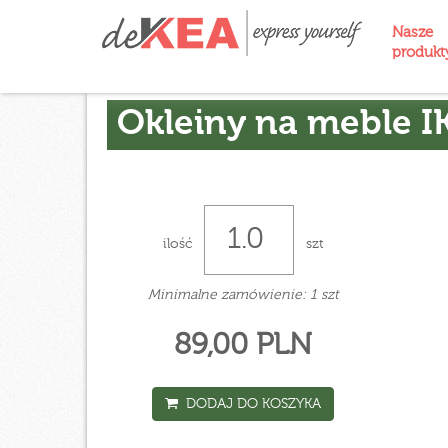
Nasze
produk
Okleiny na meble I
ilość
szt
Minimalne zamówienie: 1 szt
89,00 PLN
DODAJ DO KOSZYKA