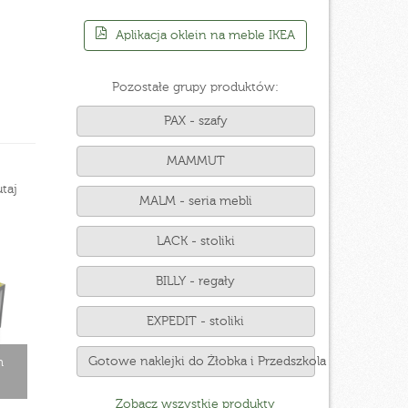
Aplikacja oklein na meble IKEA
Pozostałe grupy produktów:
PAX - szafy
MAMMUT
taj
MALM - seria mebli
LACK - stoliki
BILLY - regały
EXPEDIT - stoliki
Gotowe naklejki do Żłobka i Przedszkola
m
Zobacz wszystkie produkty