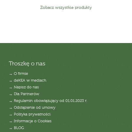
Zobacz wszystkie produkty
Troszkę o nas
→ O firmie
→ deKEA w mediach
→ Napisz do nas
→ Dla Partnerów
→ Regulamin obowiązujący od 01.01.2023 r.
→ Odstąpienie od umowy
→ Polityka prywatności
→ Informacje o Cookies
→ BLOG