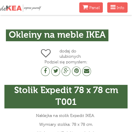
Menu
Menu
Panel
Info
Okleiny na meble IKEA
dodaj do
ulubionych
Podziel się pomysłem:
Stolik Expedit 78 x 78 cm
T001
Naklejka na stolik Expedit IKEA.
Wymiary stolika: 78 x 78 cm.