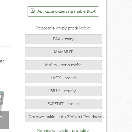
Aplikacja oklein na meble IKEA
Pozostałe grupy produktów:
PAX - szafy
MAMMUT
taj
MALM - seria mebli
LACK - stoliki
BILLY - regały
EXPEDIT - stoliki
Gotowe naklejki do Żłobka i Przedszkola
cm
Zobacz wszystkie produkty