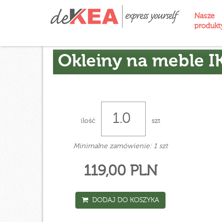
Nasze
produk
Okleiny na meble I
ilość
szt
Minimalne zamówienie: 1 szt
119,00 PLN
DODAJ DO KOSZYKA