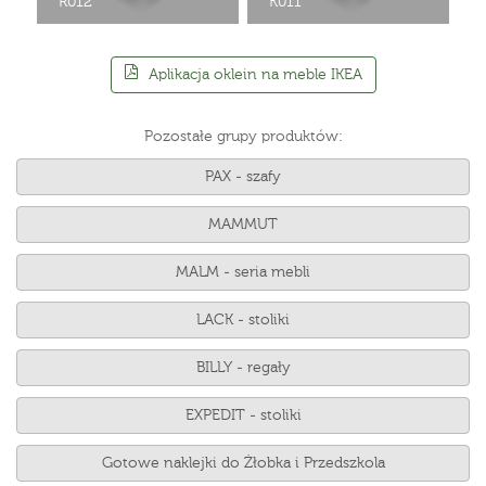
R012
K011
Aplikacja oklein na meble IKEA
Pozostałe grupy produktów:
PAX - szafy
MAMMUT
MALM - seria mebli
LACK - stoliki
BILLY - regały
EXPEDIT - stoliki
Gotowe naklejki do Żłobka i Przedszkola