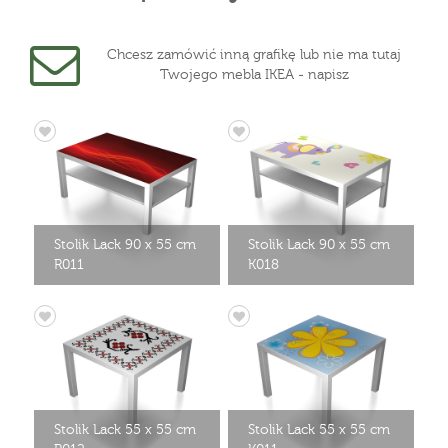
Chcesz zamówić inną grafikę lub nie ma tutaj
Twojego mebla IKEA - napisz
Stolik Lack 90 x 55 cm
Stolik Lack 90 x 55 cm
R011
K018
Stolik Lack 55 x 55 cm
Stolik Lack 55 x 55 cm