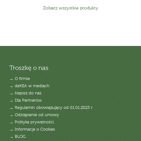
Zobacz wszystkie produkty
Troszkę o nas
→ O firmie
→ deKEA w mediach
→ Napisz do nas
→ Dla Partnerów
→ Regulamin obowiązujący od 01.01.2023 r.
→ Odstąpienie od umowy
→ Polityka prywatności
→ Informacje o Cookies
→ BLOG