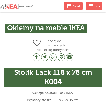
Menu
Menu
Panel
Info
Okleiny na meble IKEA
dodaj do
ulubionych
Podziel się pomysłem:
Stolik Lack 118 x 78 cm
K004
Naklejki na stolik Lack IKEA.
Wymiary stolika: 118 x 78 x 45 cm.