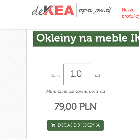
Nasze
produk
Okleiny na meble I
ilość
szt
Minimalne zamówienie: 1 szt
79,00 PLN
DODAJ DO KOSZYKA