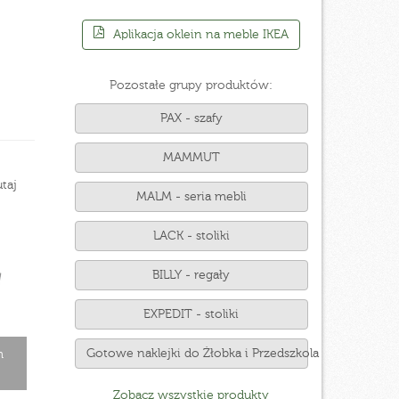
Aplikacja oklein na meble IKEA
Pozostałe grupy produktów:
PAX - szafy
MAMMUT
taj
MALM - seria mebli
LACK - stoliki
BILLY - regały
EXPEDIT - stoliki
Gotowe naklejki do Żłobka i Przedszkola
m
Zobacz wszystkie produkty