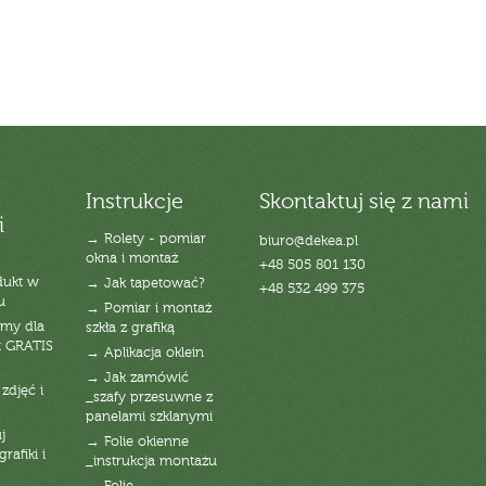
Instrukcje
Skontaktuj się z nami
i
→ Rolety - pomiar
biuro@dekea.pl
okna i montaż
+48 505 801 130
dukt w
→ Jak tapetować?
+48 532 499 375
u
→ Pomiar i montaż
emy dla
szkła z grafiką
t GRATIS
→ Aplikacja oklein
→ Jak zamówić
zdjęć i
_szafy przesuwne z
panelami szklanymi
j
→ Folie okienne
rafiki i
_instrukcja montażu