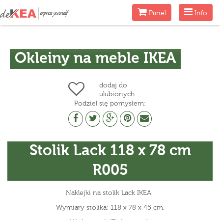
Menu
Menu
Panel
Info
Okleiny na meble IKEA
dodaj do
ulubionych
Podziel się pomysłem:
Stolik Lack 118 x 78 cm
R005
Naklejki na stolik Lack IKEA.
Wymiary stolika: 118 x 78 x 45 cm.