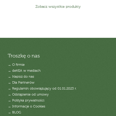
Zobacz wszystkie produkty
Troszkę o nas
→ O firmie
→ deKEA w mediach
→ Napisz do nas
→ Dla Partnerów
→ Regulamin obowiązujący od 01.01.2023 r.
→ Odstąpienie od umowy
→ Polityka prywatności
→ Informacje o Cookies
→ BLOG