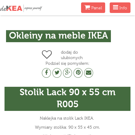
Menu
Menu
Panel
Info
Okleiny na meble IKEA
dodaj do
ulubionych
Podziel się pomysłem:
Stolik Lack 90 x 55 cm
R005
Naklejka na stolik Lack IKEA.
Wymiary stolika: 90 x 55 x 45 cm.