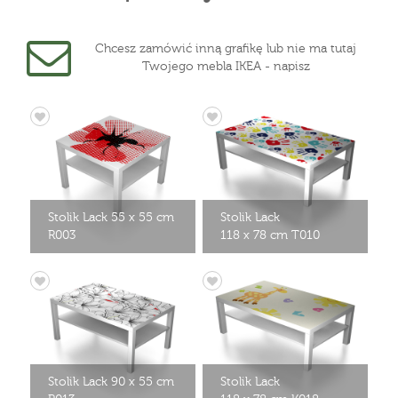
Chcesz zamówić inną grafikę lub nie ma tutaj
Twojego mebla IKEA - napisz
Stolik Lack 55 x 55 cm
Stolik Lack
R003
118 x 78 cm T010
Stolik Lack 90 x 55 cm
Stolik Lack