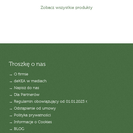
Zobacz wszystkie produkty
Troszkę o nas
→ O firmie
→ deKEA w mediach
→ Napisz do nas
→ Dla Partnerów
→ Regulamin obowiązujący od 01.01.2023 r.
→ Odstąpienie od umowy
→ Polityka prywatności
→ Informacje o Cookies
→ BLOG