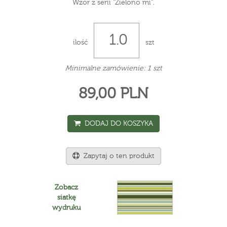
Wzór z serii "Zielono mi".
ilość
szt
Minimalne zamówienie: 1 szt
89,00 PLN
DODAJ DO KOSZYKA
Zapytaj o ten produkt
Zobacz
siatkę
wydruku