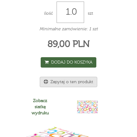
ilość
szt
Minimalne zamówienie: 1 szt
89,00 PLN
DODAJ DO KOSZYKA
Zapytaj o ten produkt
Zobacz
siatkę
wydruku