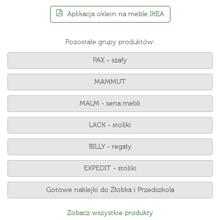
Aplikacja oklein na meble IKEA
Pozostałe grupy produktów:
PAX - szafy
MAMMUT
MALM - seria mebli
LACK - stoliki
BILLY - regały
EXPEDIT - stoliki
Gotowe naklejki do Żłobka i Przedszkola
Zobacz wszystkie produkty