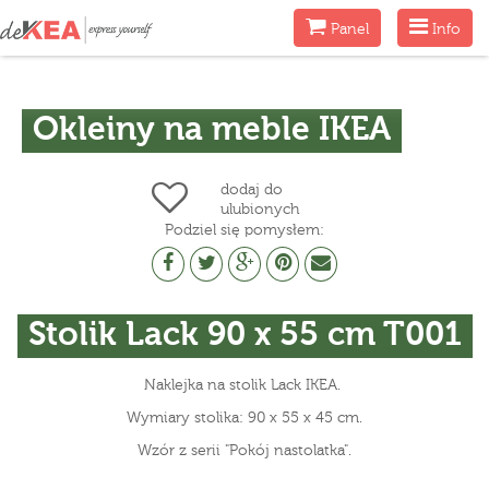
Menu
Menu
Panel
Info
Okleiny na meble IKEA
dodaj do
ulubionych
Podziel się pomysłem:
Stolik Lack 90 x 55 cm T001
Naklejka na stolik Lack IKEA.
Wymiary stolika: 90 x 55 x 45 cm.
Wzór z serii "Pokój nastolatka".