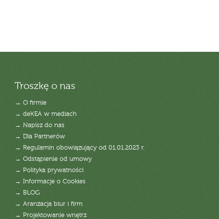
Troszkę o nas
→ O firmie
→ deKEA w mediach
→ Napisz do nas
→ Dla Partnerów
→ Regulamin obowiązujący od 01.01.2023 r.
→ Odstąpienie od umowy
→ Polityka prywatności
→ Informacje o Cookies
→ BLOG
→ Aranżacja biur i firm
→ Projektowanie wnętrz