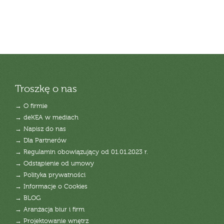
Troszkę o nas
→ O firmie
→ deKEA w mediach
→ Napisz do nas
→ Dla Partnerów
→ Regulamin obowiązujący od 01.01.2023 r.
→ Odstąpienie od umowy
→ Polityka prywatności
→ Informacje o Cookies
→ BLOG
→ Aranżacja biur i firm
→ Projektowanie wnętrz