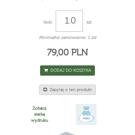
ilość
szt
Minimalne zamówienie: 1 szt
79,00 PLN
DODAJ DO KOSZYKA
Zapytaj o ten produkt
Zobacz
siatkę
wydruku