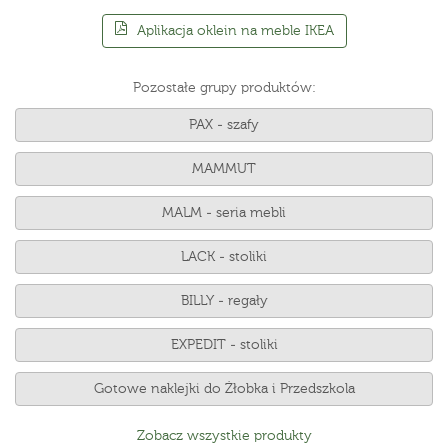
Aplikacja oklein na meble IKEA
Pozostałe grupy produktów:
PAX - szafy
MAMMUT
MALM - seria mebli
LACK - stoliki
BILLY - regały
EXPEDIT - stoliki
Gotowe naklejki do Żłobka i Przedszkola
Zobacz wszystkie produkty