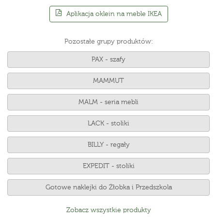
Aplikacja oklein na meble IKEA
Pozostałe grupy produktów:
PAX - szafy
MAMMUT
MALM - seria mebli
LACK - stoliki
BILLY - regały
EXPEDIT - stoliki
Gotowe naklejki do Żłobka i Przedszkola
Zobacz wszystkie produkty