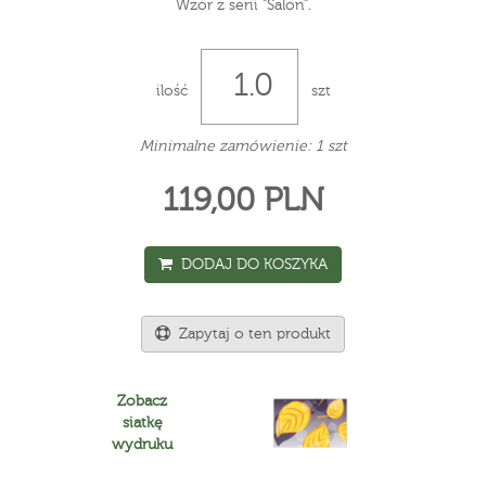
Wzór z serii "Salon".
ilość
szt
Minimalne zamówienie: 1 szt
119,00 PLN
DODAJ DO KOSZYKA
Zapytaj o ten produkt
Zobacz
siatkę
wydruku