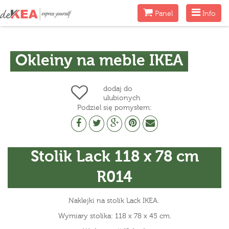
Menu
Menu
Panel
Info
Okleiny na meble IKEA
dodaj do
ulubionych
Podziel się pomysłem:
Stolik Lack 118 x 78 cm
R014
Naklejki na stolik Lack IKEA.
Wymiary stolika: 118 x 78 x 45 cm.