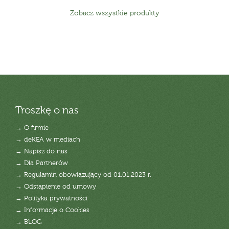
Zobacz wszystkie produkty
Troszkę o nas
→ O firmie
→ deKEA w mediach
→ Napisz do nas
→ Dla Partnerów
→ Regulamin obowiązujący od 01.01.2023 r.
→ Odstąpienie od umowy
→ Polityka prywatności
→ Informacje o Cookies
→ BLOG