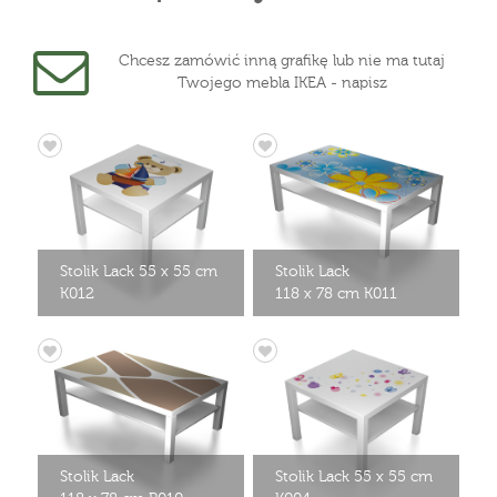
Chcesz zamówić inną grafikę lub nie ma tutaj
Twojego mebla IKEA - napisz
Stolik Lack 55 x 55 cm
Stolik Lack
K012
118 x 78 cm K011
Stolik Lack
Stolik Lack 55 x 55 cm