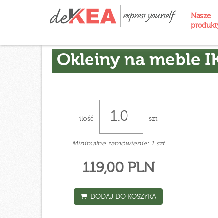
Nasze
produk
Okleiny na meble I
ilość
szt
Minimalne zamówienie: 1 szt
119,00 PLN
DODAJ DO KOSZYKA