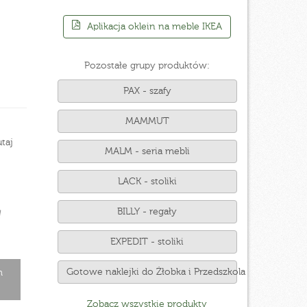
Aplikacja oklein na meble IKEA
Pozostałe grupy produktów:
PAX - szafy
MAMMUT
taj
MALM - seria mebli
LACK - stoliki
BILLY - regały
EXPEDIT - stoliki
Gotowe naklejki do Żłobka i Przedszkola
m
Zobacz wszystkie produkty