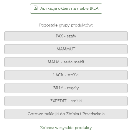
Aplikacja oklein na meble IKEA
Pozostałe grupy produktów:
PAX - szafy
MAMMUT
MALM - seria mebli
LACK - stoliki
BILLY - regały
EXPEDIT - stoliki
Gotowe naklejki do Żłobka i Przedszkola
Zobacz wszystkie produkty