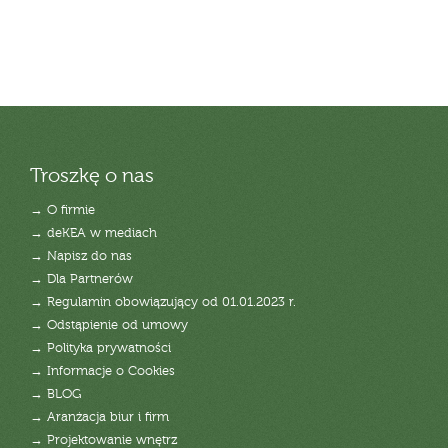
Troszkę o nas
→ O firmie
→ deKEA w mediach
→ Napisz do nas
→ Dla Partnerów
→ Regulamin obowiązujący od 01.01.2023 r.
→ Odstąpienie od umowy
→ Polityka prywatności
→ Informacje o Cookies
→ BLOG
→ Aranżacja biur i firm
→ Projektowanie wnętrz