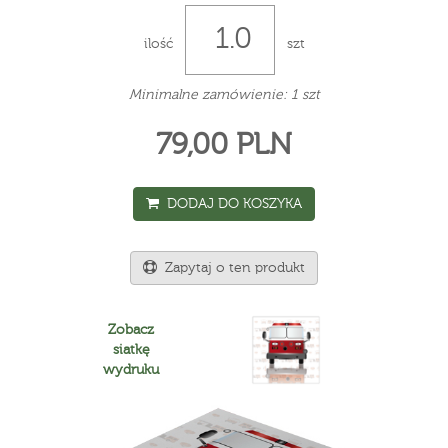
ilość
szt
Minimalne zamówienie: 1 szt
79,00 PLN
DODAJ DO KOSZYKA
Zapytaj o ten produkt
Zobacz
siatkę
wydruku