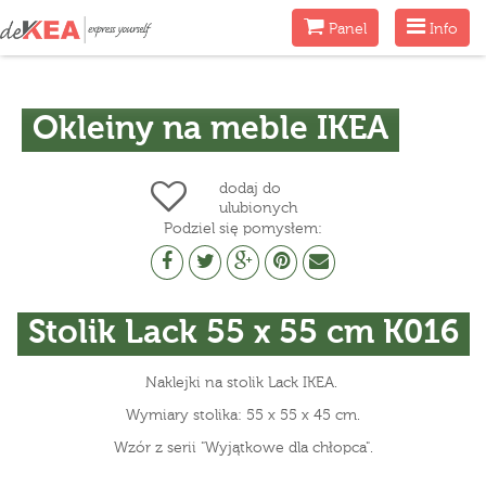
Menu
Menu
Panel
Info
Okleiny na meble IKEA
dodaj do
ulubionych
Podziel się pomysłem:
Stolik Lack 55 x 55 cm K016
Naklejki na stolik Lack IKEA.
Wymiary stolika: 55 x 55 x 45 cm.
Wzór z serii "Wyjątkowe dla chłopca".