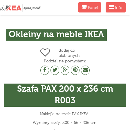
Menu
Menu
Panel
Info
Okleiny na meble IKEA
dodaj do
ulubionych
Podziel się pomysłem:
Szafa PAX 200 x 236 cm
R003
Naklejki na szafę PAX IKEA.
Wymiary szafy: 200 x 66 x 236 cm.