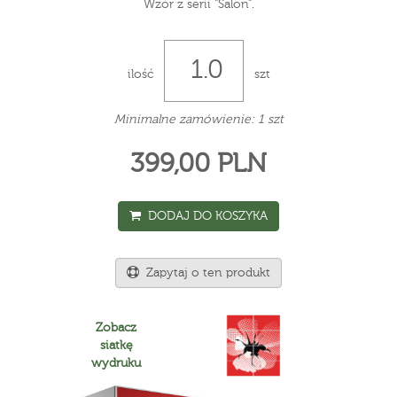
Wzór z serii "Salon".
ilość
szt
Minimalne zamówienie: 1 szt
399,00 PLN
DODAJ DO KOSZYKA
Zapytaj o ten produkt
Zobacz
siatkę
wydruku