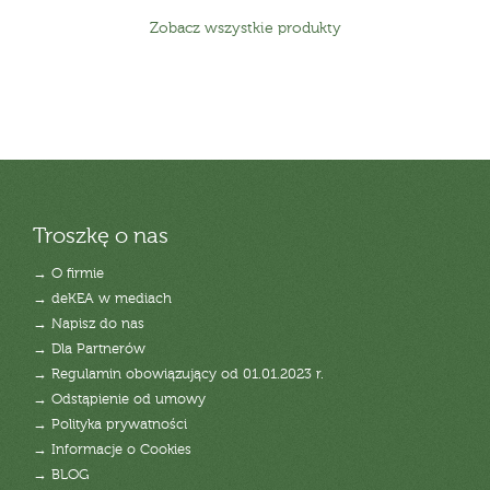
Zobacz wszystkie produkty
Troszkę o nas
→ O firmie
→ deKEA w mediach
→ Napisz do nas
→ Dla Partnerów
→ Regulamin obowiązujący od 01.01.2023 r.
→ Odstąpienie od umowy
→ Polityka prywatności
→ Informacje o Cookies
→ BLOG