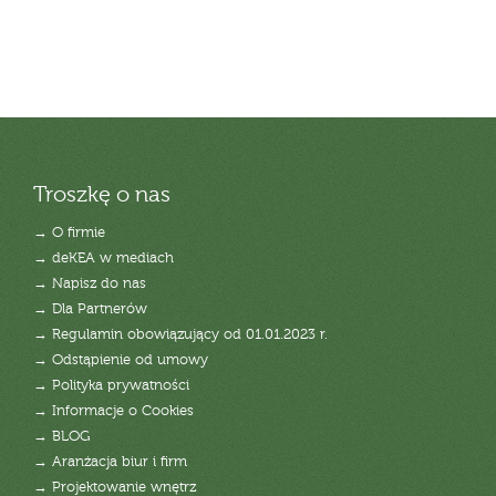
Troszkę o nas
→ O firmie
→ deKEA w mediach
→ Napisz do nas
→ Dla Partnerów
→ Regulamin obowiązujący od 01.01.2023 r.
→ Odstąpienie od umowy
→ Polityka prywatności
→ Informacje o Cookies
→ BLOG
→ Aranżacja biur i firm
→ Projektowanie wnętrz