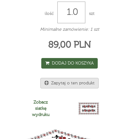
ilość
szt
Minimalne zamówienie: 1 szt
89,00 PLN
DODAJ DO KOSZYKA
Zapytaj o ten produkt
Zobacz
siatkę
wydruku