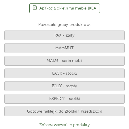
Aplikacja oklein na meble IKEA
Pozostałe grupy produktów:
PAX - szafy
MAMMUT
MALM - seria mebli
LACK - stoliki
BILLY - regały
EXPEDIT - stoliki
Gotowe naklejki do Żłobka i Przedszkola
Zobacz wszystkie produkty