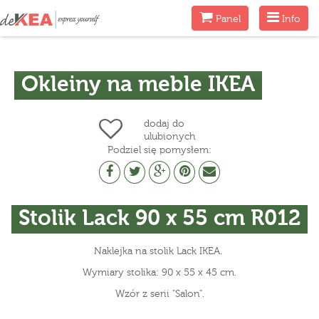
Menu
Menu
Panel
Info
Okleiny na meble IKEA
dodaj do
ulubionych
Podziel się pomysłem:
Stolik Lack 90 x 55 cm R012
Naklejka na stolik Lack IKEA.
Wymiary stolika: 90 x 55 x 45 cm.
Wzór z serii "Salon".