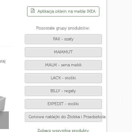
Aplikacja oklein na meble IKEA
Pozostałe grupy produktów:
PAX - szafy
MAMMUT
taj
MALM - seria mebli
LACK - stoliki
BILLY - regały
EXPEDIT - stoliki
Gotowe naklejki do Żłobka i Przedszkola
Zobacz wszystkie produkty