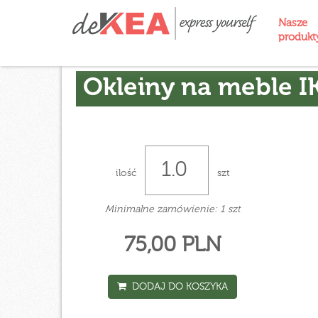
Nasze
produk
Okleiny na meble I
ilość
szt
Minimalne zamówienie: 1 szt
75,00 PLN
DODAJ DO KOSZYKA