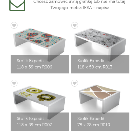
Chcesz zamówić inną grafikę lub nie ma tutaj
Twojego mebla IKEA - napisz
Stolik Expedit
Stolik Expedit
118 x 59 cm R006
118 x 59 cm R013
Stolik Expedit
Stolik Expedit
118 x 59 cm R007
78 x 78 cm R010