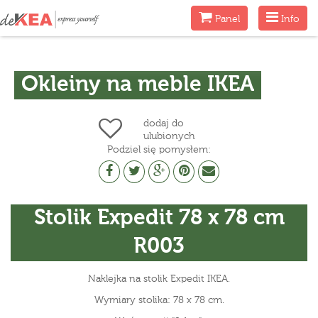
Menu
Menu
Panel
Info
Okleiny na meble IKEA
dodaj do
ulubionych
Podziel się pomysłem:
Stolik Expedit 78 x 78 cm
R003
Naklejka na stolik Expedit IKEA.
Wymiary stolika: 78 x 78 cm.