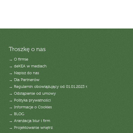
Troszkę o nas
→ O firmie
→ deKEA w mediach
→ Napisz do nas
→ Dla Partnerów
→ Regulamin obowiązujący od 01.01.2023 r.
→ Odstąpienie od umowy
→ Polityka prywatności
→ Informacje o Cookies
→ BLOG
→ Aranżacja biur i firm
→ Projektowanie wnętrz