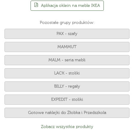
Aplikacja oklein na meble IKEA
Pozostałe grupy produktów:
PAX - szafy
MAMMUT
MALM - seria mebli
LACK - stoliki
BILLY - regały
EXPEDIT - stoliki
Gotowe naklejki do Żłobka i Przedszkola
Zobacz wszystkie produkty