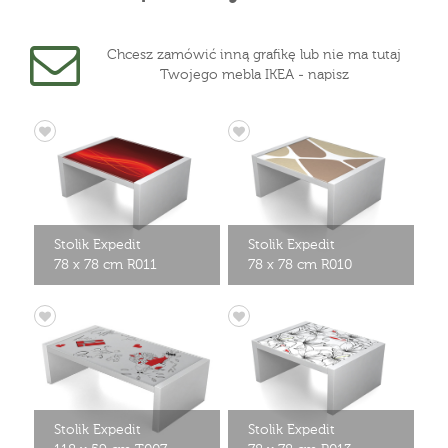
Chcesz zamówić inną grafikę lub nie ma tutaj
Twojego mebla IKEA - napisz
Stolik Expedit
Stolik Expedit
78 x 78 cm R011
78 x 78 cm R010
Stolik Expedit
Stolik Expedit