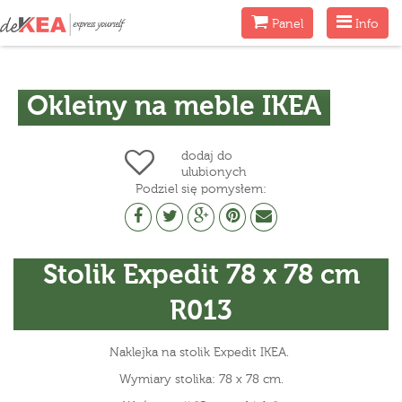
Menu
Menu
Panel
Info
Okleiny na meble IKEA
dodaj do
ulubionych
Podziel się pomysłem:
Stolik Expedit 78 x 78 cm
R013
Naklejka na stolik Expedit IKEA.
Wymiary stolika: 78 x 78 cm.