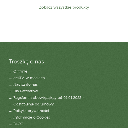
Zobacz wszystkie produkty
Troszkę o nas
→ O firmie
→ deKEA w mediach
→ Napisz do nas
→ Dla Partnerów
→ Regulamin obowiązujący od 01.01.2023 r.
→ Odstąpienie od umowy
→ Polityka prywatności
→ Informacje o Cookies
→ BLOG