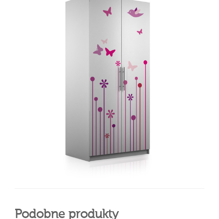
Podobne produkty