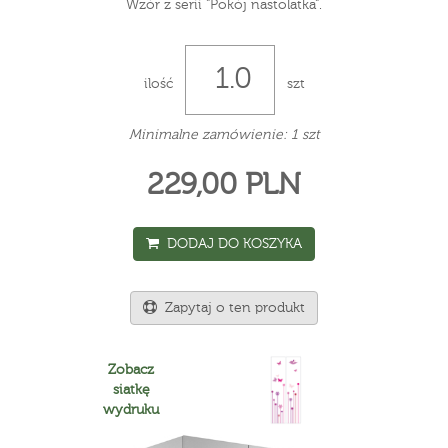
Wzór z serii "Pokój nastolatka".
ilość
szt
Minimalne zamówienie: 1 szt
229,00 PLN
DODAJ DO KOSZYKA
Zapytaj o ten produkt
Zobacz
siatkę
wydruku