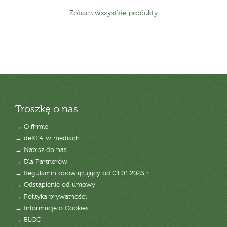
Zobacz wszystkie produkty
Troszkę o nas
→ O firmie
→ deKEA w mediach
→ Napisz do nas
→ Dla Partnerów
→ Regulamin obowiązujący od 01.01.2023 r.
→ Odstąpienie od umowy
→ Polityka prywatności
→ Informacje o Cookies
→ BLOG