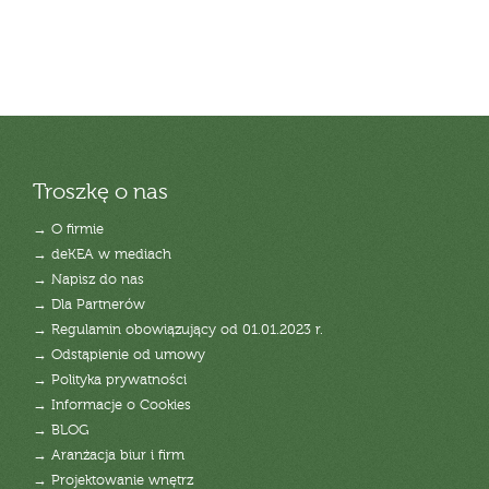
Troszkę o nas
→ O firmie
→ deKEA w mediach
→ Napisz do nas
→ Dla Partnerów
→ Regulamin obowiązujący od 01.01.2023 r.
→ Odstąpienie od umowy
→ Polityka prywatności
→ Informacje o Cookies
→ BLOG
→ Aranżacja biur i firm
→ Projektowanie wnętrz