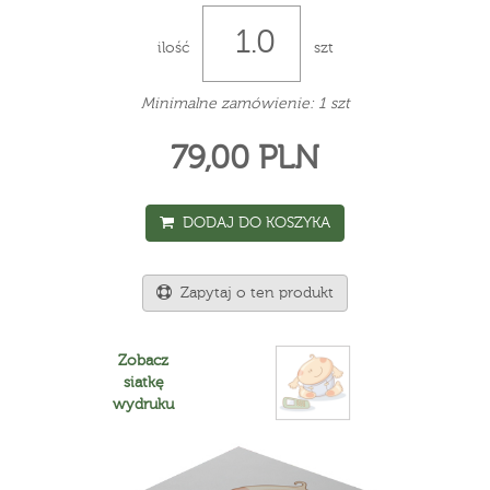
ilość
szt
Minimalne zamówienie: 1 szt
79,00 PLN
DODAJ DO KOSZYKA
Zapytaj o ten produkt
Zobacz
siatkę
wydruku