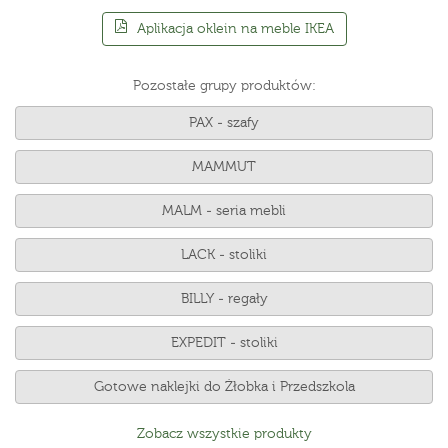
Aplikacja oklein na meble IKEA
Pozostałe grupy produktów:
PAX - szafy
MAMMUT
MALM - seria mebli
LACK - stoliki
BILLY - regały
EXPEDIT - stoliki
Gotowe naklejki do Żłobka i Przedszkola
Zobacz wszystkie produkty