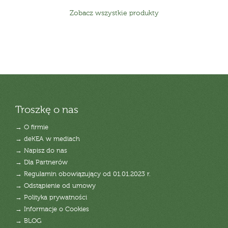
Zobacz wszystkie produkty
Troszkę o nas
→ O firmie
→ deKEA w mediach
→ Napisz do nas
→ Dla Partnerów
→ Regulamin obowiązujący od 01.01.2023 r.
→ Odstąpienie od umowy
→ Polityka prywatności
→ Informacje o Cookies
→ BLOG