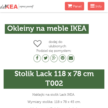
Menu
Menu
Panel
Info
Okleiny na meble IKEA
dodaj do
ulubionych
Podziel się pomysłem:
Stolik Lack 118 x 78 cm
T002
Naklejki na stolik Lack IKEA.
Wymiary stolika: 118 x 78 x 45 cm.