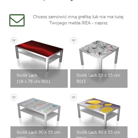
Chcesz zamówić inną grafikę lub nie ma tutaj
Twojego mebla IKEA - napisz
Stolik Lack
Stolik Lack 55 x 55 cm
118 x 78 cm R011
R013
Stolik Lack 90 x 55 cm
Stolik Lack 90 x 55 cm