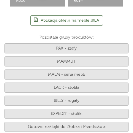
K006
R014
Aplikacja oklein na meble IKEA
Pozostałe grupy produktów:
PAX - szafy
MAMMUT
MALM - seria mebli
LACK - stoliki
BILLY - regały
EXPEDIT - stoliki
Gotowe naklejki do Żłobka i Przedszkola