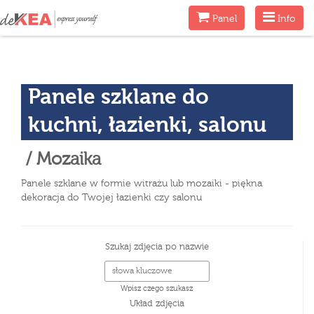
Menu
Menu
Panel
Info
Panele szklane do
kuchni, łazienki, salonu
/ Mozaika
Panele szklane w formie witrażu lub mozaiki - piękna
dekoracja do Twojej łazienki czy salonu
Szukaj zdjęcia po nazwie
Wpisz czego szukasz
Układ zdjęcia