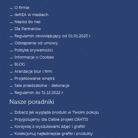
→ O firmie
→ deKEA w mediach
→ Napisz do nas
→ Dla Partnerów
→ Regulamin obowiązujący od 01.01.2023 r.
→ Odstąpienie od umowy
→ Polityka prywatności
→ Informacje o Cookies
→ BLOG
→ Aranżacja biur i firm
→ Projektowanie wnętrz
→ Sale przedszkolne - dekoracje
→ Regulamin do 31.12.2022 r.
Nasze poradniki
→ Zobacz jak wygląda produkt w Twoim pokoju
→ Przygotujemy dla Ciebie projekt GRATIS
→ Korzystaj z wyszukiwarki zdjęć i grafik!
→ Kolekcjonuj najładniejsze grafiki i produkty