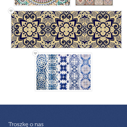
Troszkę o nas