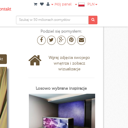
Mój panel
PLN
ontakt
Podziel się pomysłem:
Wgraj zdjęcia swojego
kt
wnętrza i zobacz
wizualizacje
Losowo wybrane inspiracje