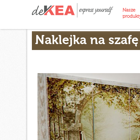
Nasze
produk
Naklejka na szaf