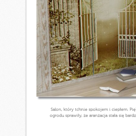
Salon, który tchnie spokojem i ciepłem. P
ogrodu sprawiły, że aranżacja stała się bard