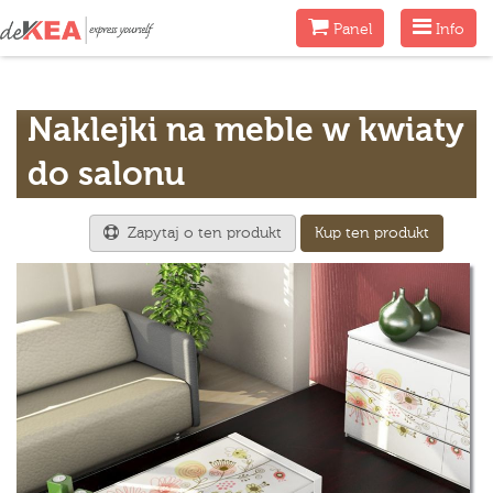
Menu
Menu
Panel
Info
Naklejki na meble w kwiaty
do salonu
Zapytaj o ten produkt
Kup ten produkt