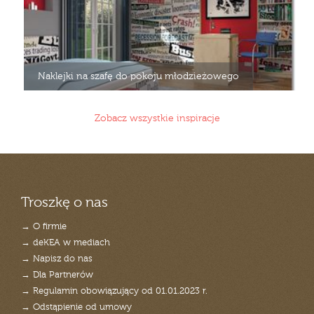
Naklejki na szafę do pokoju młodzieżowego
Zobacz wszystkie inspiracje
Troszkę o nas
→ O firmie
→ deKEA w mediach
→ Napisz do nas
→ Dla Partnerów
→ Regulamin obowiązujący od 01.01.2023 r.
→ Odstąpienie od umowy