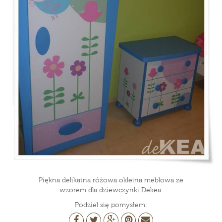
Piękna delikatna różowa okleina meblowa ze
wzorem dla dziewczynki Dekea.
Podziel się pomysłem: