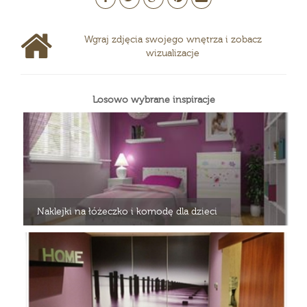
Wgraj zdjęcia swojego wnętrza i zobacz
wizualizacje
Losowo wybrane inspiracje
Naklejki na łóżeczko i komodę dla dzieci