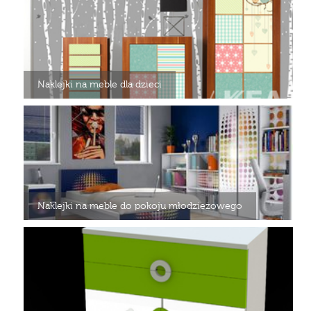
Naklejki na meble dla dzieci
Naklejki na meble do pokoju młodzieżowego