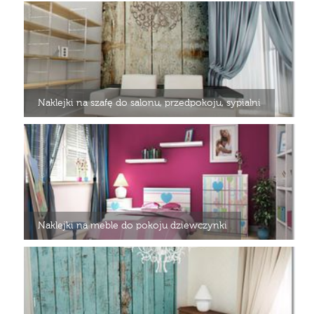
Naklejki na szafę do salonu, przedpokoju, sypialni
Naklejki na meble do pokoju dziewczynki