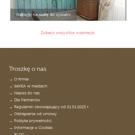
Naklejki na szafę do sypialni
Zobacz wszystkie inspiracje
Troszkę o nas
→ O firmie
→ deKEA w mediach
→ Napisz do nas
→ Dla Partnerów
→ Regulamin obowiązujący od 01.01.2023 r.
→ Odstąpienie od umowy
→ Polityka prywatności
→ Informacje o Cookies
→ BLOG