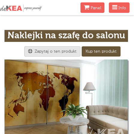
Menu
Menu
Panel
Info
Naklejki na szafę do salonu
Zapytaj o ten produkt
Kup ten produkt