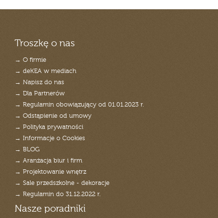
Troszkę o nas
→ O firmie
→ deKEA w mediach
→ Napisz do nas
→ Dla Partnerów
→ Regulamin obowiązujący od 01.01.2023 r.
→ Odstąpienie od umowy
→ Polityka prywatności
→ Informacje o Cookies
→ BLOG
→ Aranżacja biur i firm
→ Projektowanie wnętrz
→ Sale przedszkolne - dekoracje
→ Regulamin do 31.12.2022 r.
Nasze poradniki